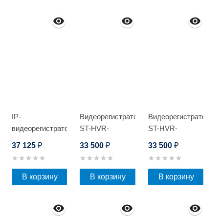
IP-
Видеорегистратор
Видеорегистратор
видеорегистратор
ST-HVR-
ST-HVR-
Optimus NVR-
H1604/04
H1604/04
37 125
33 500
33 500
₽
₽
₽
5322-16P
В корзину
В корзину
В корзину