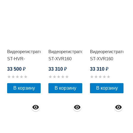
Видеорегистратор
Видеорегистратор
Видеорегистратор
ST-HVR-
ST-XVR160
ST-XVR160
H1604/04
PRO D
PRO D
33 500
33 310
33 310
₽
₽
₽
В корзину
В корзину
В корзину