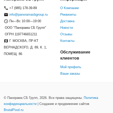
+7 (985) 178-39-89
О Компании
info@panoramasbgroup.ru
Реквизиты
Пн—Вс 10:00—19:00
Доставка
ООО "Панорама СБ Групп"
Новости
ОГРН 1197746651211
Отзывы
Г. МОСКВА, ПР-КТ
Контакты
ВЕРНАДСКОГО, Д. 89, К. 1,
Обслуживание
ПОМЕЩ. 86
клиентов
Мой профиль
Ваши заказы
© Панорама СБ Групп, 2026. Все права защищены.
Политика
конфиденциальности
| Создание и продвижение сайтов
BrutalPixel.ru