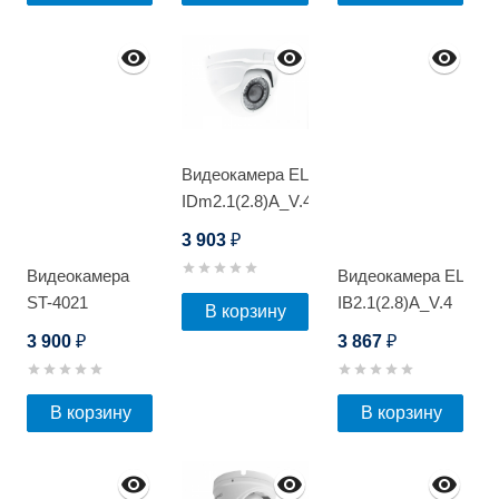
Видеокамера EL
IDm2.1(2.8)A_V.4
3 903
₽
Видеокамера
Видеокамера EL
ST-4021
IB2.1(2.8)A_V.4
В корзину
3 900
3 867
₽
₽
В корзину
В корзину