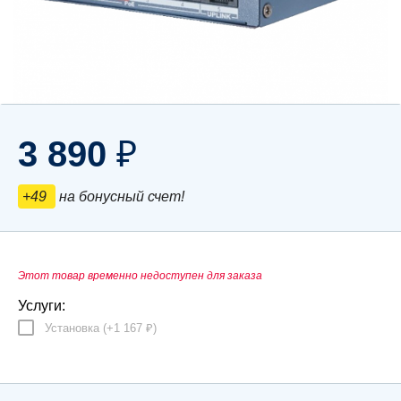
3 890
₽
+49
на бонусный счет!
Этот товар временно недоступен для заказа
Услуги:
Установка (+
1 167
)
₽