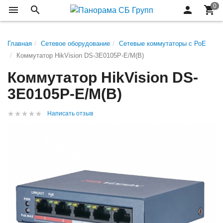
Главная
Сетевое оборудование
Сетевые коммутаторы с РоЕ
Коммутатор HikVision DS-3E0105P-E/M(B)
Коммутатор HikVision DS-
3E0105P-E/M(B)
Написать отзыв