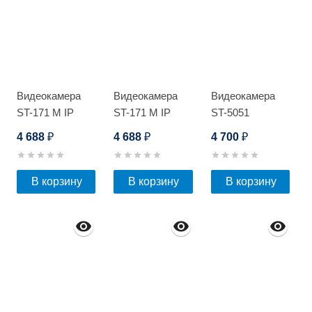
Видеокамера
Видеокамера
Видеокамера
ST-171 M IP
ST-171 M IP
ST-5051
HOME POE
HOME POE
4 688
4 688
4 700
₽
₽
₽
В корзину
В корзину
В корзину