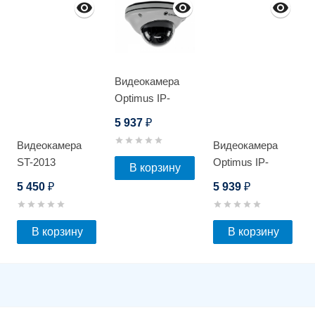
Видеокамера
Optimus IP-
E072.1(2.8)P_V.4
5 937
₽
Видеокамера
Видеокамера
ST-2013
Optimus IP-
В корзину
E022.1(2.8)PL_V.1
5 450
5 939
₽
₽
В корзину
В корзину