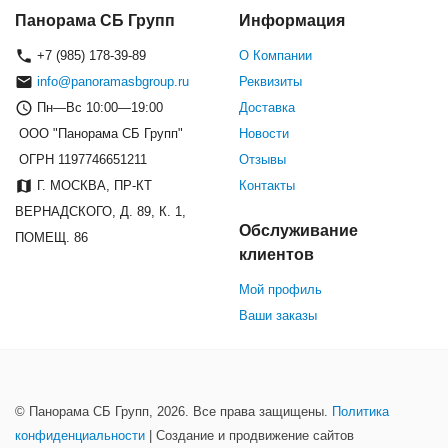
Панорама СБ Групп
Информация
+7 (985) 178-39-89
О Компании
info@panoramasbgroup.ru
Реквизиты
Пн—Вс 10:00—19:00
Доставка
ООО "Панорама СБ Групп"
Новости
ОГРН 1197746651211
Отзывы
Г. МОСКВА, ПР-КТ
Контакты
ВЕРНАДСКОГО, Д. 89, К. 1,
Обслуживание
ПОМЕЩ. 86
клиентов
Мой профиль
Ваши заказы
© Панорама СБ Групп, 2026. Все права защищены.
Политика
конфиденциальности
| Создание и продвижение сайтов