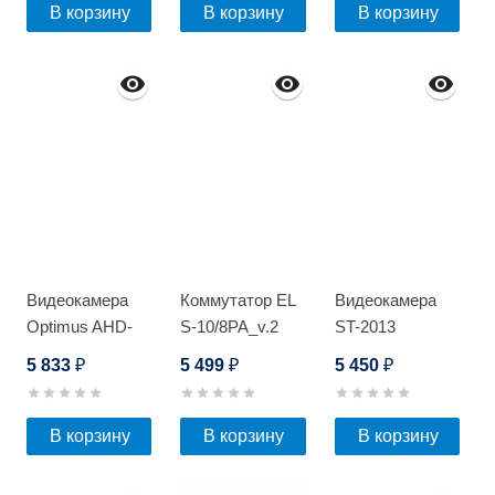
В корзину
В корзину
В корзину
Видеокамера
Коммутатор EL
Видеокамера
Optimus AHD-
S-10/8PA_v.2
ST-2013
H025.0(2.8-
5 833
5 499
5 450
₽
₽
₽
12)_V.2
В корзину
В корзину
В корзину