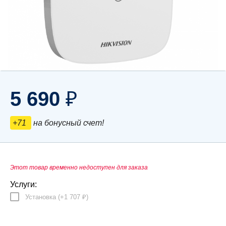
5 690
₽
+71
на бонусный счет!
Этот товар временно недоступен для заказа
Услуги:
Установка (+
1 707
)
₽