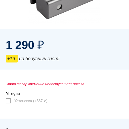
1 290
₽
+16
на бонусный счет!
Этот товар временно недоступен для заказа
Услуги:
Установка (+
387
)
₽