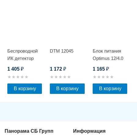
Беспроводной
DTM 12045
Блок питания
ИК детектор
Optimus 12/4.0
Optimus MD-300
1 405
1 172
1 165
₽
₽
₽
В корзину
В корзину
В корзину
Панорама СБ Групп
Информация