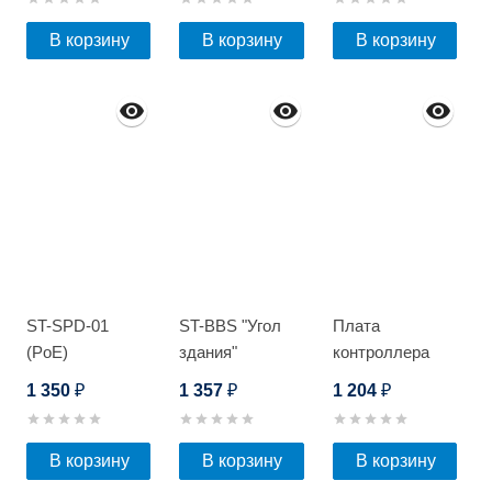
В корзину
В корзину
В корзину
ST-SPD-01
ST-BBS "Угол
Плата
(PoE)
здания"
контроллера
Optimus SK-01
1 350
1 357
1 204
₽
₽
₽
В корзину
В корзину
В корзину