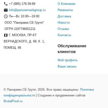
+7 (985) 178-39-89
О Компании
info@panoramasbgroup.ru
Реквизиты
Пн—Вс 10:00—19:00
Доставка
ООО "Панорама СБ Групп"
Новости
ОГРН 1197746651211
Отзывы
Г. МОСКВА, ПР-КТ
Контакты
ВЕРНАДСКОГО, Д. 89, К. 1,
Обслуживание
ПОМЕЩ. 86
клиентов
Мой профиль
Ваши заказы
© Панорама СБ Групп, 2026. Все права защищены.
Политика
конфиденциальности
| Создание и продвижение сайтов
BrutalPixel.ru