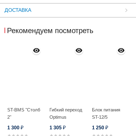
ДОСТАВКА
Рекомендуем посмотреть
ST-BMS "Столб
Гибкий переход
Блок питания
2"
Optimus
ST-12/5
скрытый
1 300
1 305
1 250
₽
₽
₽