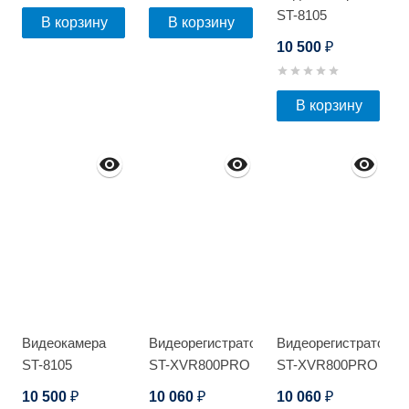
ST-8105
В корзину
В корзину
10 500
₽
В корзину
Видеокамера
Видеорегистратор
Видеорегистратор
ST-8105
ST-XVR800PRO
ST-XVR800PRO
D
D
10 500
10 060
10 060
₽
₽
₽