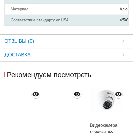
Материал
Алюми
Соответствие стандарту en1154
4/5/6
ОТЗЫВЫ (0)
ДОСТАВКА
Рекомендуем посмотреть
Видеокамера
Optimus IP-