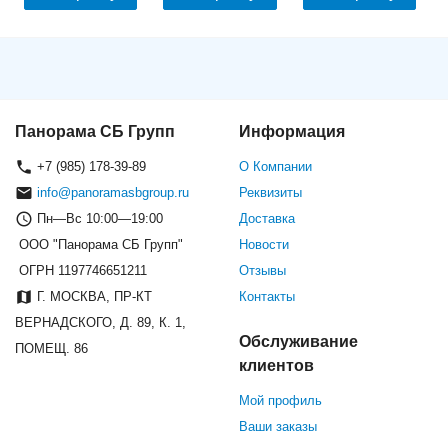
Панорама СБ Групп
Информация
+7 (985) 178-39-89
О Компании
info@panoramasbgroup.ru
Реквизиты
Пн—Вс 10:00—19:00
Доставка
ООО "Панорама СБ Групп"
Новости
ОГРН 1197746651211
Отзывы
Г. МОСКВА, ПР-КТ
Контакты
ВЕРНАДСКОГО, Д. 89, К. 1,
Обслуживание
ПОМЕЩ. 86
клиентов
Мой профиль
Ваши заказы