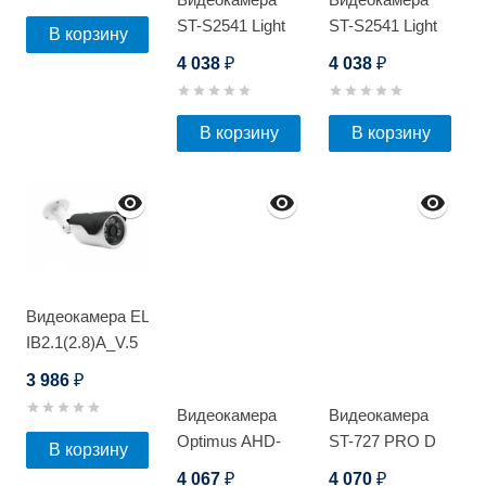
ST-S2541 Light
ST-S2541 Light
В корзину
POE
POE
4 038
4 038
₽
₽
В корзину
В корзину
Видеокамера EL
IB2.1(2.8)A_V.5
3 986
₽
Видеокамера
Видеокамера
Optimus AHD-
ST-727 PRO D
В корзину
H012.1(3.6)_V.3
4 067
4 070
₽
₽