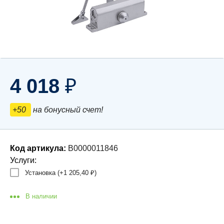
4 018
₽
+50
на бонусный счет!
Код артикула:
В0000011846
Услуги:
Установка (+
1 205,40
)
₽
В наличии