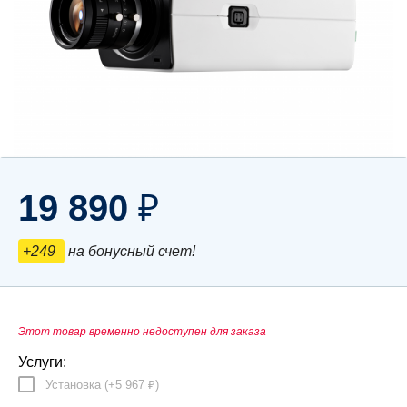
19 890
₽
+249
на бонусный счет!
Этот товар временно недоступен для заказа
Услуги:
Установка (+
5 967
)
₽