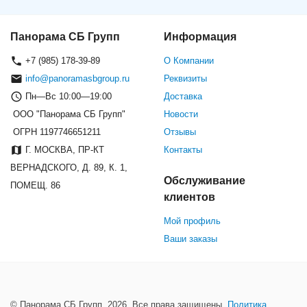
Панорама СБ Групп
Информация
+7 (985) 178-39-89
О Компании
info@panoramasbgroup.ru
Реквизиты
Пн—Вс 10:00—19:00
Доставка
ООО "Панорама СБ Групп"
Новости
ОГРН 1197746651211
Отзывы
Г. МОСКВА, ПР-КТ
Контакты
ВЕРНАДСКОГО, Д. 89, К. 1,
Обслуживание
ПОМЕЩ. 86
клиентов
Мой профиль
Ваши заказы
© Панорама СБ Групп, 2026. Все права защищены.
Политика