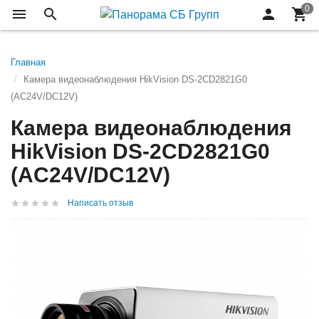
Главная
Камера видеонаблюдения HikVision DS-2CD2821G0
(AC24V/DC12V)
Камера видеонаблюдения
HikVision DS-2CD2821G0
(AC24V/DC12V)
Написать отзыв