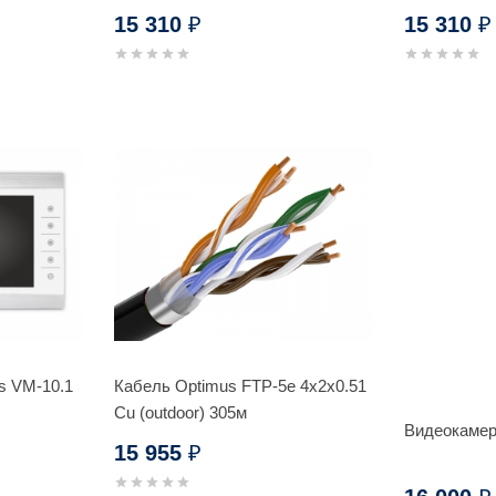
15 310
15 310
₽
₽
s VM-10.1
Кабель Optimus FTP-5e 4x2x0.51
Cu (outdoor) 305м
Видеокамер
15 955
₽