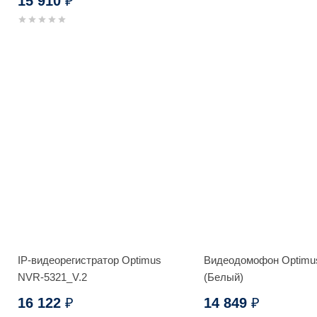
15 910
₽
IP-видеорегистратор Optimus
Видеодомофон Optimu
NVR-5321_V.2
(Белый)
16 122
14 849
₽
₽