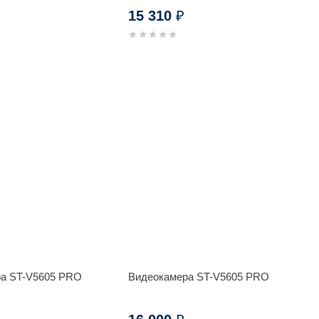
15 310
₽
а ST-V5605 PRO
Видеокамера ST-V5605 PRO