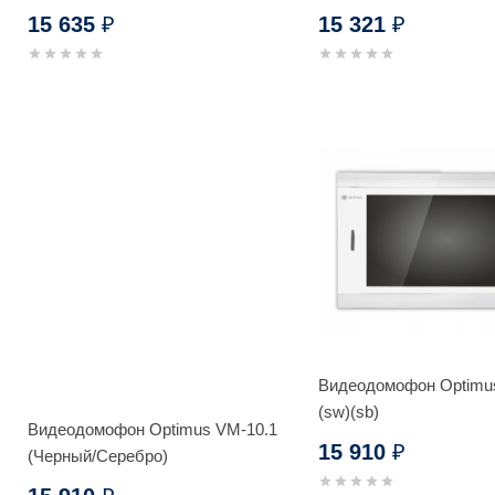
5161_V.2
15 635
15 321
₽
₽
Видеодомофон Optimu
(sw)(sb)
Видеодомофон Optimus VM-10.1
15 910
₽
(Черный/Серебро)