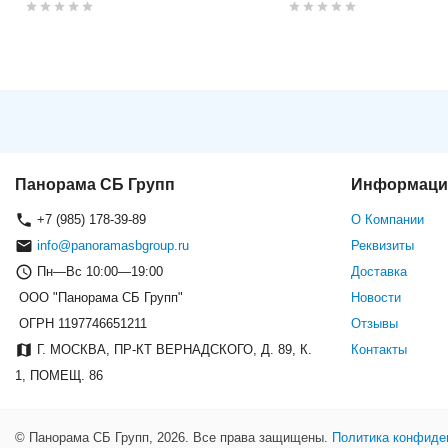
Вызывная панель HikVision D
Панорама СБ Групп
Информаци
+7 (985) 178-39-89
О Компании
info@panoramasbgroup.ru
Реквизиты
Пн—Вс 10:00—19:00
Доставка
ООО "Панорама СБ Групп"
Новости
ОГРН 1197746651211
Отзывы
Г. МОСКВА, ПР-КТ ВЕРНАДСКОГО, Д. 89, К.
Контакты
1, ПОМЕЩ. 86
© Панорама СБ Групп, 2026. Все права защищены.
Политика конфиде