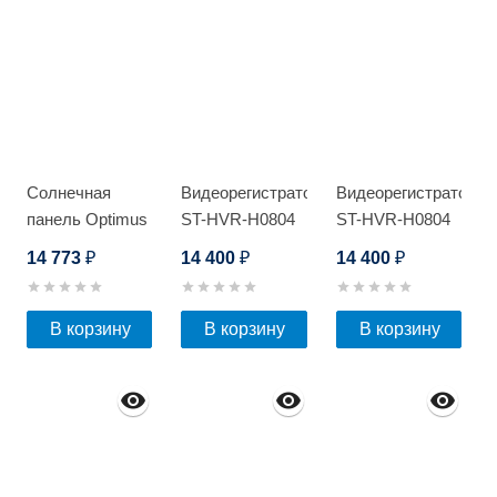
Солнечная
Видеорегистратор
Видеорегистратор
панель Optimus
ST-HVR-H0804
ST-HVR-H0804
SPM-250W
14 773
14 400
14 400
₽
₽
₽
В корзину
В корзину
В корзину