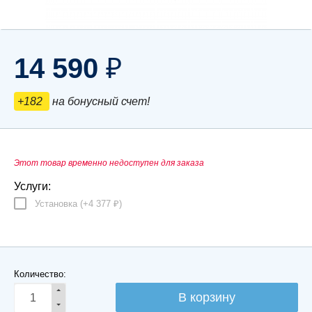
14 590
₽
+182
на бонусный счет!
Этот товар временно недоступен для заказа
Услуги:
Установка (+
4 377
)
₽
Количество: