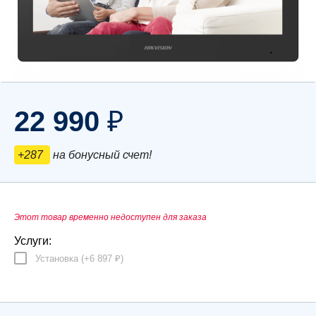
22 990
₽
+287
на бонусный счет!
Этот товар временно недоступен для заказа
Услуги:
Установка (+
6 897
)
₽