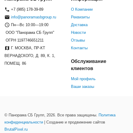
+7 (985) 178-39-89
О Компании
info@panoramasbgroup.ru
Реквизиты
Пн—Вс 10:00—19:00
Доставка
ООО "Панорама СБ Групп"
Новости
ОГРН 1197746651211
Отзывы
Г. МОСКВА, ПР-КТ
Контакты
ВЕРНАДСКОГО, Д. 89, К. 1,
Обслуживание
ПОМЕЩ. 86
клиентов
Мой профиль
Ваши заказы
© Панорама СБ Групп, 2026. Все права защищены.
Политика
конфиденциальности
| Создание и продвижение сайтов
BrutalPixel.ru